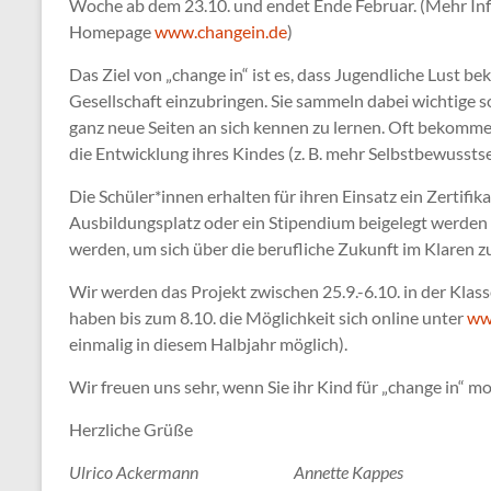
Woche ab dem 23.10. und endet Ende Februar. (Mehr Info
Homepage
www.changein.de
)
Das Ziel von „change in“ ist es, dass Jugendliche Lust be
Gesellschaft einzubringen. Sie sammeln dabei wichtige s
ganz neue Seiten an sich kennen zu lernen. Oft bekomme
die Entwicklung ihres Kindes (z. B. mehr Selbstbewusstse
Die Schüler*innen erhalten für ihren Einsatz ein Zertifik
Ausbildungsplatz oder ein Stipendium beigelegt werden 
werden, um sich über die berufliche Zukunft im Klaren z
Wir werden das Projekt zwischen 25.9.-6.10. in der Klass
haben bis zum 8.10. die Möglichkeit sich online unter
ww
einmalig in diesem Halbjahr möglich).
Wir freuen uns sehr, wenn Sie ihr Kind für „change in“ mo
Herzliche Grüße
Ulrico Ackermann Annette Kappes