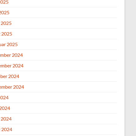
2025
2025
l 2025
 2025
uar 2025
mber 2024
mber 2024
ber 2024
ember 2024
2024
 2024
l 2024
 2024