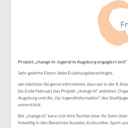
Projekt „change in-Jugend in Augsburg engagiert sich“
Sehr geehrte Eltern, liebe Erziehungsberechtigte,
wir möchten Sie gerne informieren, dass wir in der 8. Kl
bis Ende Februar) das Projekt „change in“ anbieten. Orga
Augsburg und die „tip Jugendinformation“ des Stadtjug
unterstützt.
Bei „change in“ kann sich Ihre Tochter bzw. Ihr Sohn üb
freiwillig in den Bereichen Soziales, Kulturelles, Sport u