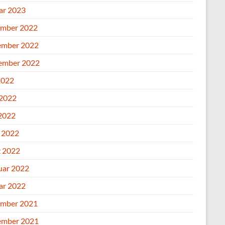
ar 2023
mber 2022
mber 2022
ember 2022
2022
 2022
2022
l 2022
 2022
uar 2022
ar 2022
mber 2021
mber 2021