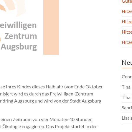
Gute
Hitz
Hitz
Hitz
Hitz
Ne
Cenn
asse Ihres Kindes dieses Halbjahr (von Ende Oktober
Tina
nisiert wird es durch das Freiwilligen-Zentrum
Tina
endring Augsburg und wird von der Stadt Augsburg
Sabri
Lisa
er einen Zeitraum von vier Monaten 40 Stunden
nd Ökologie engagieren. Das Projekt startet in der