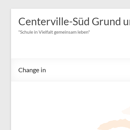
Zum
Inhalt
Centerville-Süd Grund u
springen
"Schule in Vielfalt gemeinsam leben"
Change in