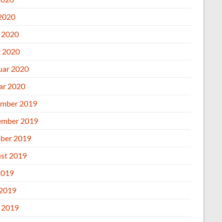
2020
l 2020
 2020
uar 2020
ar 2020
mber 2019
mber 2019
ber 2019
st 2019
2019
 2019
l 2019