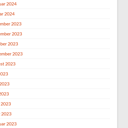
uar 2024
ar 2024
mber 2023
mber 2023
ber 2023
ember 2023
st 2023
2023
 2023
2023
l 2023
 2023
uar 2023