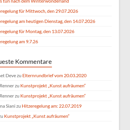
s tun nach dem Winterwonderland
eregelung für Mittwoch, den 29.07.2026
eregelung am heutigen Dienstag, den 14.07.2026
eregelung für Montag, den 13.07.2026
eregelung am 9.7.26
ueste Kommentare
et Deve
zu
Elternrundbrief vom 20.03.2020
 Renner
zu
Kunstprojekt „Kunst aufräumen“
 Renner
zu
Kunstprojekt „Kunst aufräumen“
na Siani
zu
Hitzeregelung am: 22.07.2019
zu
Kunstprojekt „Kunst aufräumen“