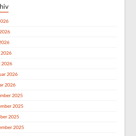
hiv
2026
 2026
2026
l 2026
 2026
uar 2026
ar 2026
mber 2025
mber 2025
ber 2025
ember 2025