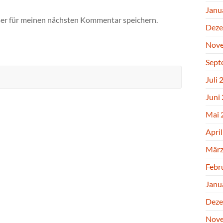
Janu
er für meinen nächsten Kommentar speichern.
Deze
Nove
Sept
Juli 
Juni
Mai 
Apri
März
Febr
Janu
Deze
Nove