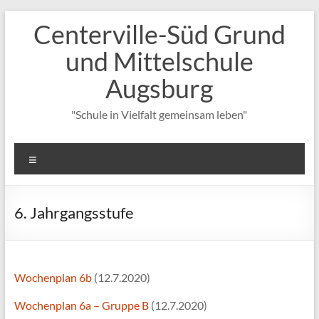
Zum
Centerville-Süd Grund
Inhalt
springen
und Mittelschule
Augsburg
"Schule in Vielfalt gemeinsam leben"
Menü
6. Jahrgangsstufe
Wochenplan 6b
(12.7.2020)
Wochenplan 6a – Gruppe B
(12.7.2020)