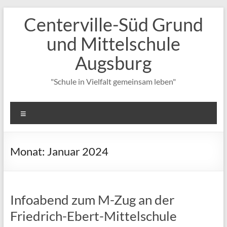
Zum
Centerville-Süd Grund
Inhalt
springen
und Mittelschule
Augsburg
"Schule in Vielfalt gemeinsam leben"
Menü
Monat:
Januar 2024
Infoabend zum M-Zug an der
Friedrich-Ebert-Mittelschule