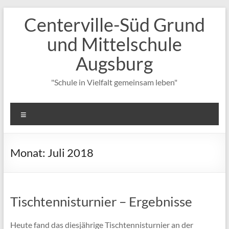
Zum
Centerville-Süd Grund
Inhalt
springen
und Mittelschule
Augsburg
"Schule in Vielfalt gemeinsam leben"
Menü
Monat:
Juli 2018
Tischtennisturnier – Ergebnisse
Heute fand das diesjährige Tischtennisturnier an der