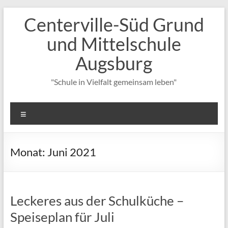
Zum
Centerville-Süd Grund
Inhalt
springen
und Mittelschule
Augsburg
"Schule in Vielfalt gemeinsam leben"
Menü
Monat:
Juni 2021
Leckeres aus der Schulküche –
Speiseplan für Juli