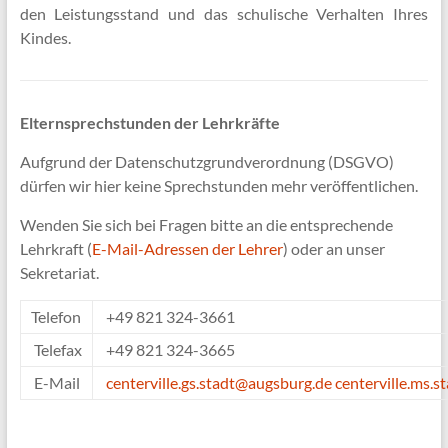
den Leistungsstand und das schulische Verhalten Ihres
Kindes.
Elternsprechstunden der Lehrkräfte
Aufgrund der Datenschutzgrundverordnung (DSGVO)
dürfen wir hier keine Sprechstunden mehr veröffentlichen.
Wenden Sie sich bei Fragen bitte an die entsprechende
Lehrkraft (
E-Mail-Adressen der Lehrer
) oder an unser
Sekretariat.
Telefon
+49 821 324-
3661
Telefax
+49 821 324-
3665
E-Mail
centerville.gs.stadt@augsburg.de
centerville.ms.