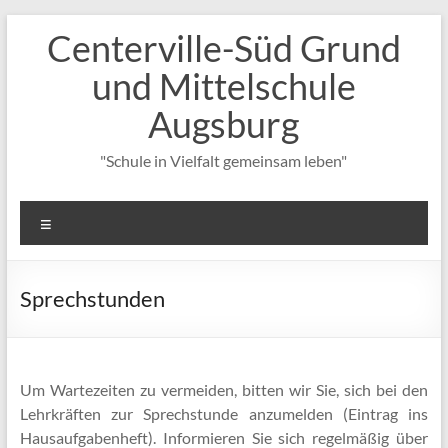
Zum
Centerville-Süd Grund
Inhalt
springen
und Mittelschule
Augsburg
"Schule in Vielfalt gemeinsam leben"
Menü
Sprechstunden
Um Wartezeiten zu vermeiden, bitten wir Sie, sich bei den
Lehrkräften zur Sprechstunde anzumelden (Eintrag ins
Hausaufgabenheft). Informieren Sie sich regelmäßig über