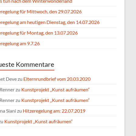
s tun nach dem Winterwonderland
eregelung für Mittwoch, den 29.07.2026
eregelung am heutigen Dienstag, den 14.07.2026
eregelung für Montag, den 13.07.2026
eregelung am 9.7.26
ueste Kommentare
et Deve
zu
Elternrundbrief vom 20.03.2020
 Renner
zu
Kunstprojekt „Kunst aufräumen“
 Renner
zu
Kunstprojekt „Kunst aufräumen“
na Siani
zu
Hitzeregelung am: 22.07.2019
zu
Kunstprojekt „Kunst aufräumen“