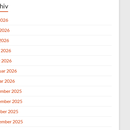
hiv
2026
 2026
2026
l 2026
 2026
uar 2026
ar 2026
mber 2025
mber 2025
ber 2025
ember 2025