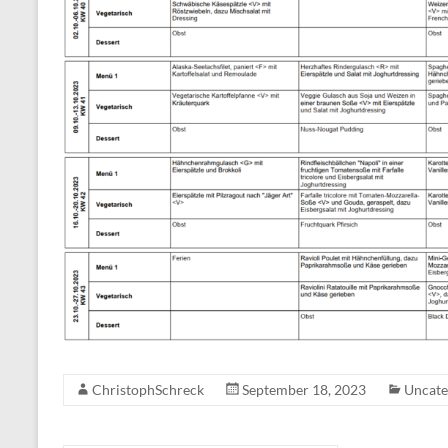
ChristophSchreck
September 18, 2023
Uncate