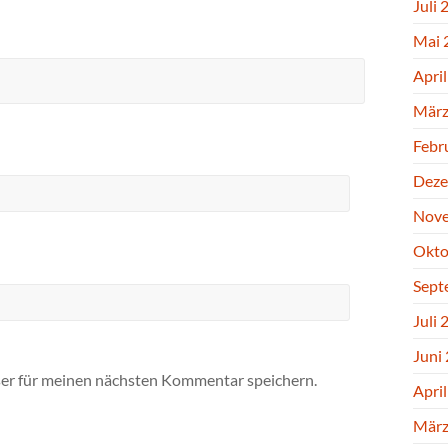
Juli 
Mai 
Apri
März
Febr
Deze
Nove
Okto
Sept
Juli 
Juni
er für meinen nächsten Kommentar speichern.
Apri
März