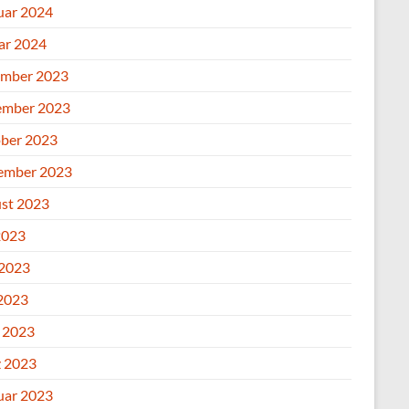
uar 2024
ar 2024
mber 2023
mber 2023
ber 2023
ember 2023
st 2023
2023
 2023
2023
l 2023
 2023
uar 2023