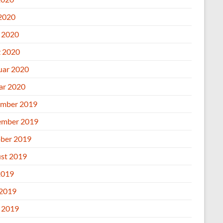
2020
l 2020
 2020
uar 2020
ar 2020
mber 2019
mber 2019
ber 2019
st 2019
2019
 2019
l 2019