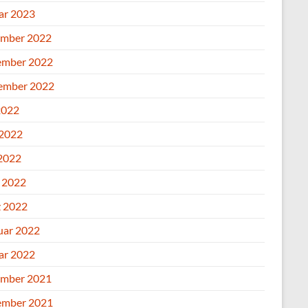
ar 2023
mber 2022
mber 2022
ember 2022
2022
 2022
2022
l 2022
 2022
uar 2022
ar 2022
mber 2021
mber 2021