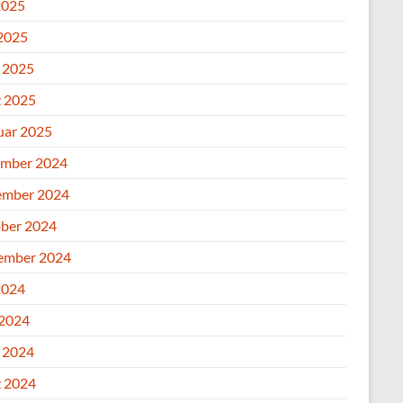
2025
2025
l 2025
 2025
uar 2025
mber 2024
mber 2024
ber 2024
ember 2024
2024
 2024
l 2024
 2024