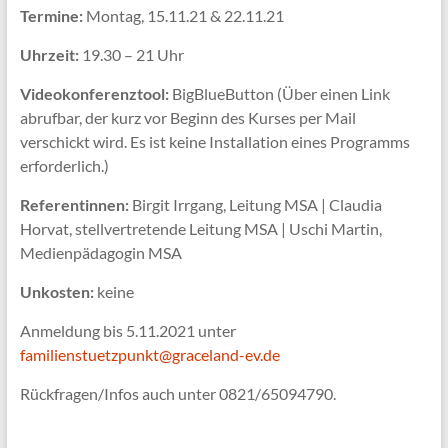
Termine:
Montag, 15.11.21 & 22.11.21
Uhrzeit:
19.30 – 21 Uhr
Videokonferenztool:
BigBlueButton (Über einen Link
abrufbar, der kurz vor Beginn des Kurses per Mail
verschickt wird. Es ist keine Installation eines Programms
erforderlich.)
Referentinnen:
Birgit Irrgang, Leitung MSA | Claudia
Horvat, stellvertretende Leitung MSA | Uschi Martin,
Medienpädagogin MSA
Unkosten:
keine
Anmeldung bis 5.11.2021 unter
familienstuetzpunkt@graceland-ev.de
Rückfragen/Infos auch unter 0821/65094790.