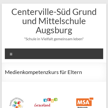
Zum
Centerville-Süd Grund
Inhalt
springen
und Mittelschule
Augsburg
"Schule in Vielfalt gemeinsam leben"
Menü
Medienkompetenzkurs für Eltern