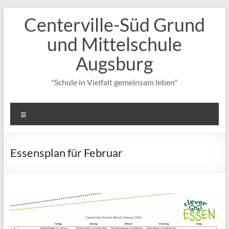
Zum
Centerville-Süd Grund
Inhalt
springen
und Mittelschule
Augsburg
"Schule in Vielfalt gemeinsam leben"
Menü
Essensplan für Februar