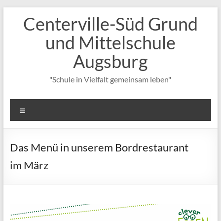
Zum
Centerville-Süd Grund
Inhalt
springen
und Mittelschule
Augsburg
"Schule in Vielfalt gemeinsam leben"
Menü
Das Menü in unserem Bordrestaurant
im März