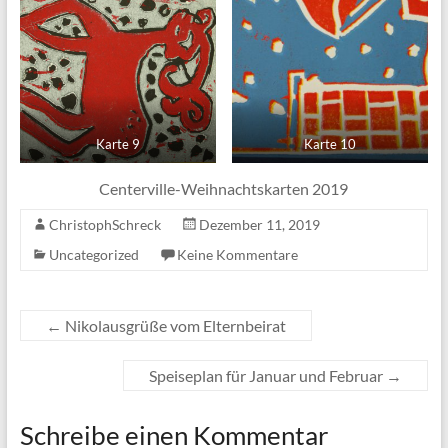
Karte 9
Karte 10
Centerville-Weihnachtskarten 2019
ChristophSchreck
Dezember 11, 2019
Uncategorized
Keine Kommentare
←
Nikolausgrüße vom Elternbeirat
Speiseplan für Januar und Februar
→
Schreibe einen Kommentar