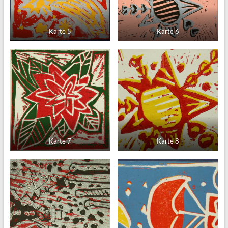
Karte 5
Karte 6
Karte 7
Karte 8