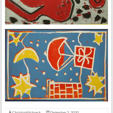
ChristophSchreck
Dezember 2, 2020