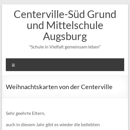
Zum
Centerville-Süd Grund
Inhalt
springen
und Mittelschule
Augsburg
"Schule in Vielfalt gemeinsam leben"
Menü
Weihnachtskarten von der Centerville
Sehr geehrte Eltern,
auch in diesem Jahr gibt es wieder die beliebten