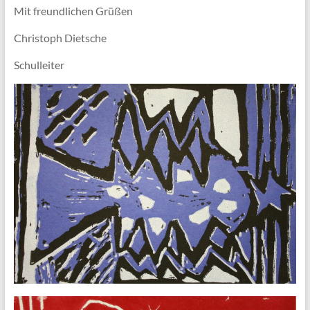
Mit freundlichen Grüßen
Christoph Dietsche
Schulleiter