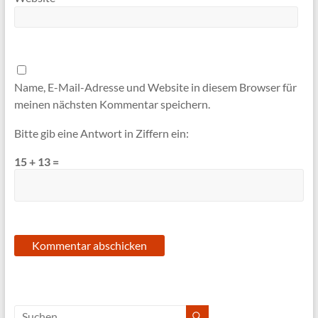
Name, E-Mail-Adresse und Website in diesem Browser für
meinen nächsten Kommentar speichern.
Bitte gib eine Antwort in Ziffern ein:
15 + 13 =