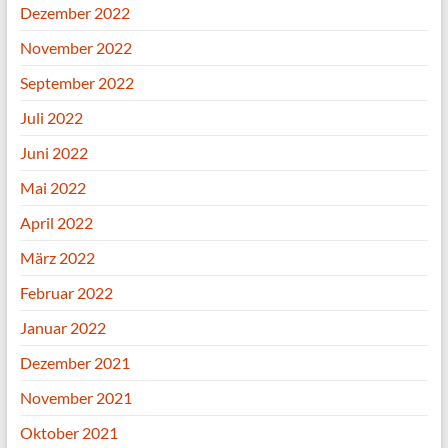
Dezember 2022
November 2022
September 2022
Juli 2022
Juni 2022
Mai 2022
April 2022
März 2022
Februar 2022
Januar 2022
Dezember 2021
November 2021
Oktober 2021