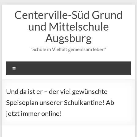
Zum
Centerville-Süd Grund
Inhalt
springen
und Mittelschule
Augsburg
"Schule in Vielfalt gemeinsam leben"
Menü
Und da ist er – der viel gewünschte
Speiseplan unserer Schulkantine! Ab
jetzt immer online!