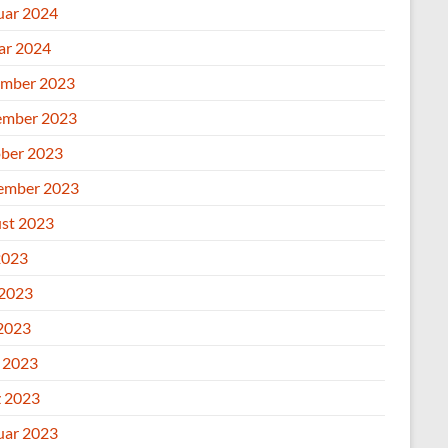
uar 2024
ar 2024
mber 2023
mber 2023
ber 2023
ember 2023
st 2023
2023
 2023
2023
l 2023
 2023
uar 2023