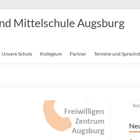
nd Mittelschule Augsburg
Unsere Schule
Kollegium
Partner
Termine und Sprechs
Neu