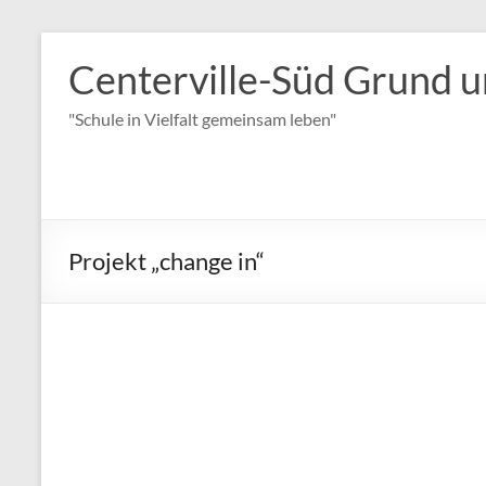
Zum
Inhalt
Centerville-Süd Grund u
springen
"Schule in Vielfalt gemeinsam leben"
Projekt „change in“