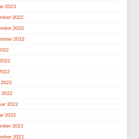
ar 2023
mber 2022
mber 2022
ember 2022
2022
 2022
2022
l 2022
 2022
uar 2022
ar 2022
mber 2021
mber 2021