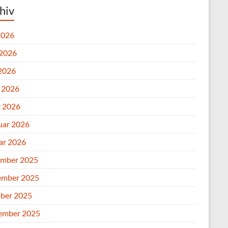
hiv
2026
 2026
2026
l 2026
 2026
uar 2026
ar 2026
mber 2025
mber 2025
ber 2025
ember 2025