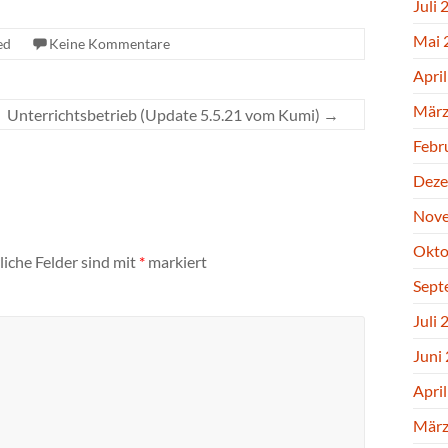
Juli 
Mai 
ed
Keine Kommentare
Apri
März
Unterrichtsbetrieb (Update 5.5.21 vom Kumi)
→
Febr
Deze
Nove
Okto
liche Felder sind mit
*
markiert
Sept
Juli 
Juni
Apri
März