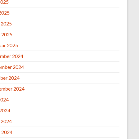
2025
2025
l 2025
 2025
uar 2025
mber 2024
mber 2024
ber 2024
ember 2024
2024
 2024
l 2024
 2024