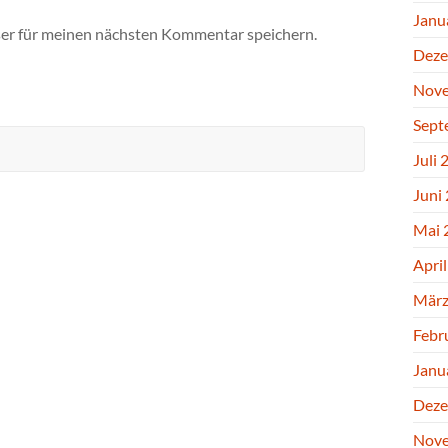
Janu
er für meinen nächsten Kommentar speichern.
Deze
Nove
Sept
Juli 
Juni
Mai 
Apri
März
Febr
Janu
Deze
Nove