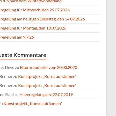
s tun nach dem Winterwonderland
eregelung für Mittwoch, den 29.07.2026
eregelung am heutigen Dienstag, den 14.07.2026
eregelung für Montag, den 13.07.2026
eregelung am 9.7.26
ueste Kommentare
et Deve
zu
Elternrundbrief vom 20.03.2020
 Renner
zu
Kunstprojekt „Kunst aufräumen“
 Renner
zu
Kunstprojekt „Kunst aufräumen“
na Siani
zu
Hitzeregelung am: 22.07.2019
zu
Kunstprojekt „Kunst aufräumen“