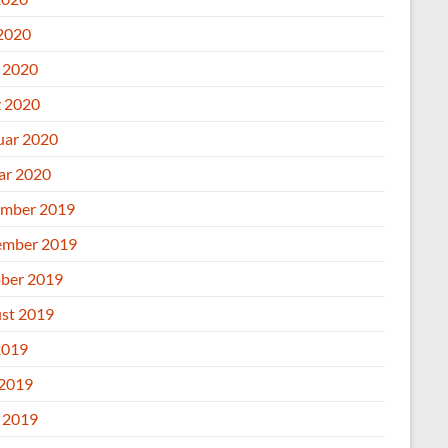
2020
l 2020
 2020
uar 2020
ar 2020
mber 2019
mber 2019
ber 2019
st 2019
2019
 2019
l 2019