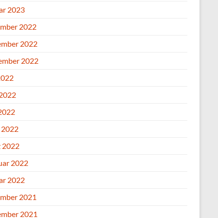
ar 2023
mber 2022
mber 2022
ember 2022
2022
 2022
2022
l 2022
 2022
uar 2022
ar 2022
mber 2021
mber 2021