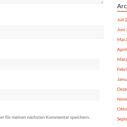
Arc
Juli 
Juni
Mai 
Apri
März
Febr
Janu
Deze
Nove
Okto
er für meinen nächsten Kommentar speichern.
Sept