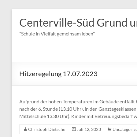
Zum
Inhalt
Centerville-Süd Grund u
springen
"Schule in Vielfalt gemeinsam leben"
Hitzeregelung 17.07.2023
Aufgrund der hohen Temperaturen im Gebäude entfällt h
nach der 6. Stunde (13.10 Uhr), in den Ganztagesklassen
Mittelschule 13.30 Uhr). Kinder mit Betreuungsbedarf w
Christoph Dietsche
Juli 12, 2023
Uncategoriz