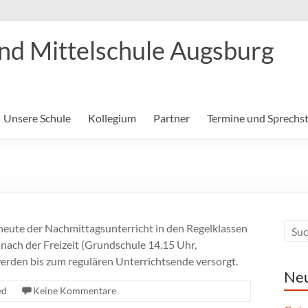
nd Mittelschule Augsburg
Unsere Schule
Kollegium
Partner
Termine und Sprechs
eute der Nachmittagsunterricht in den Regelklassen
 nach der Freizeit (Grundschule 14.15 Uhr,
erden bis zum regulären Unterrichtsende versorgt.
Neu
ed
Keine Kommentare