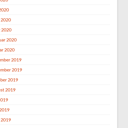
2020
l 2020
 2020
uar 2020
ar 2020
mber 2019
mber 2019
ber 2019
st 2019
2019
 2019
l 2019