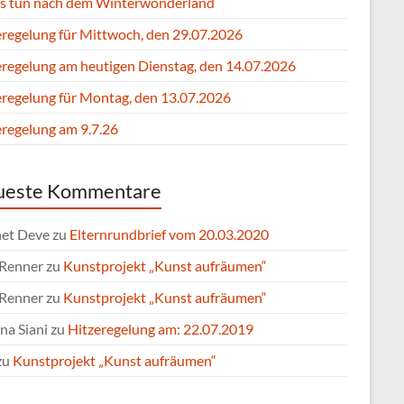
s tun nach dem Winterwonderland
eregelung für Mittwoch, den 29.07.2026
eregelung am heutigen Dienstag, den 14.07.2026
eregelung für Montag, den 13.07.2026
eregelung am 9.7.26
ueste Kommentare
et Deve
zu
Elternrundbrief vom 20.03.2020
 Renner
zu
Kunstprojekt „Kunst aufräumen“
 Renner
zu
Kunstprojekt „Kunst aufräumen“
na Siani
zu
Hitzeregelung am: 22.07.2019
zu
Kunstprojekt „Kunst aufräumen“