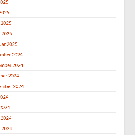
2025
2025
l 2025
 2025
uar 2025
mber 2024
mber 2024
ber 2024
ember 2024
2024
 2024
l 2024
 2024