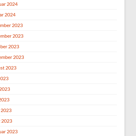
uar 2024
ar 2024
mber 2023
mber 2023
ber 2023
ember 2023
st 2023
2023
 2023
2023
l 2023
 2023
uar 2023