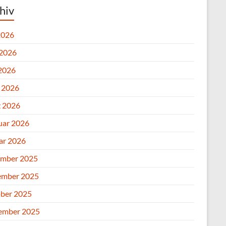
hiv
2026
 2026
2026
l 2026
 2026
uar 2026
ar 2026
mber 2025
mber 2025
ber 2025
ember 2025