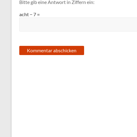
Bitte gib eine Antwort in Ziffern ein:
acht − 7 =