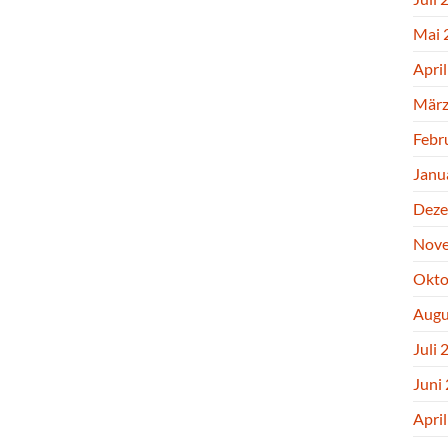
Mai 
Apri
März
Febr
Janu
Deze
Nove
Okto
Augu
Juli 
Juni
Apri