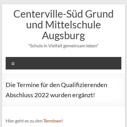
Zum
Centerville-Süd Grund
Inhalt
springen
und Mittelschule
Augsburg
"Schule in Vielfalt gemeinsam leben"
Menü
Die Termine für den Qualifizierenden
Abschluss 2022 wurden ergänzt!
Hier geht es zu den
Terminen!