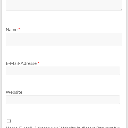
Name
*
E-Mail-Adresse
*
Website
Name, E-Mail-Adresse und Website in diesem Browser für