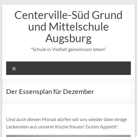
Zum
Centerville-Süd Grund
Inhalt
springen
und Mittelschule
Augsburg
"Schule in Vielfalt gemeinsam leben"
Menü
Der Essensplan für Dezember
Und auch diesen Monat dürfen wir uns wieder über einige
Leckereien aus unserer Küche freuen! Guten Appetit!