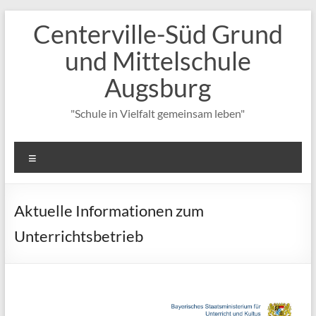
Zum
Centerville-Süd Grund
Inhalt
springen
und Mittelschule
Augsburg
"Schule in Vielfalt gemeinsam leben"
Menü
Aktuelle Informationen zum
Unterrichtsbetrieb