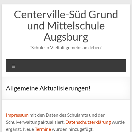
Zum
Centerville-Süd Grund
Inhalt
springen
und Mittelschule
Augsburg
"Schule in Vielfalt gemeinsam leben"
Menü
Allgemeine Aktualisierungen!
Impressum
mit den Daten des Schulamts und der
Schulverwaltung aktualisiert.
Datenschutzerklärung
wurde
ergänzt. Neue
Termine
wurden hinzugefügt.